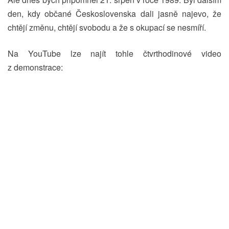
den, kdy občané Československa dali jasně najevo, že
chtějí změnu, chtějí svobodu a že s okupací se nesmíří.
Na YouTube lze najít tohle čtvrthodinové video
z demonstrace: