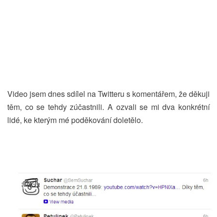
Video jsem dnes sdílel na Twitteru s komentářem, že děkuji
těm, co se tehdy zúčastnili. A ozvali se mi dva konkrétní
lidé, ke kterým mé poděkování doletělo.