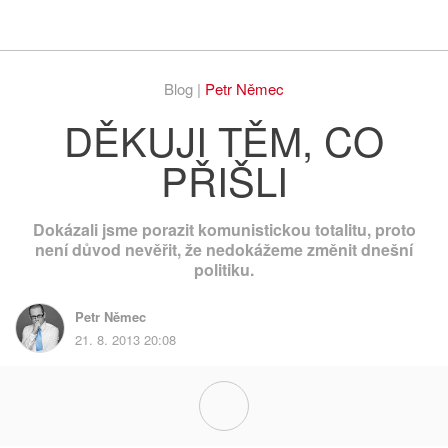
Respekt
Vy
Blog |
Petr Němec
DĚKUJI TĚM, CO
PŘIŠLI
Dokázali jsme porazit komunistickou totalitu, proto
není důvod nevěřit, že nedokážeme změnit dnešní
politiku.
Petr Němec
21. 8. 2013 20:08