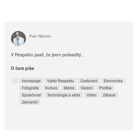
Petr Němec
V Respektu psali, že jsem podsaditý...
O čem píše
Homepage
Výběr Respektu
Cestování
Ekonomika
Fotografie
Kultura
Média
Osobní
Politika
Společnost
Technologie a věda
Video
Zábava
Zahraničí