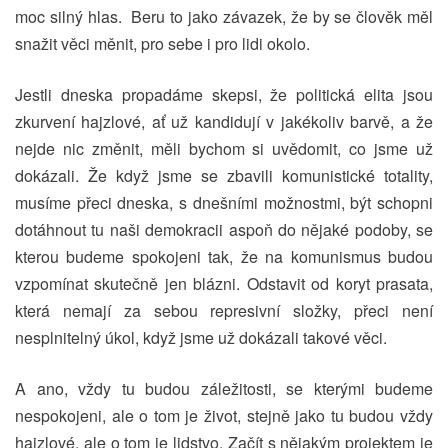
moc silný hlas. Beru to jako závazek, že by se člověk měl
snažit věci měnit, pro sebe i pro lidi okolo.
Jestli dneska propadáme skepsi, že politická elita jsou
zkurvení hajzlové, ať už kandidují v jakékoliv barvě, a že
nejde nic změnit, měli bychom si uvědomit, co jsme už
dokázali. Že když jsme se zbavili komunistické totality,
musíme přeci dneska, s dnešními možnostmi, být schopni
dotáhnout tu naši demokracii aspoň do nějaké podoby, se
kterou budeme spokojeni tak, že na komunismus budou
vzpomínat skutečně jen blázni. Odstavit od koryt prasata,
která nemají za sebou represivní složky, přeci není
nesplnitelný úkol, když jsme už dokázali takové věci.
A ano, vždy tu budou záležitosti, se kterými budeme
nespokojeni, ale o tom je život, stejně jako tu budou vždy
hajzlové, ale o tom je lidstvo. Začít s nějakým projektem je