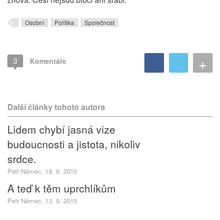
Osobní
Politika
Společnost
+
3
Komentáře
Další články tohoto autora
Lidem chybí jasná vize
budoucnosti a jistota, nikoliv
srdce.
Petr Němec, 18. 9. 2015
A teď k těm uprchlíkům
Petr Němec, 13. 9. 2015