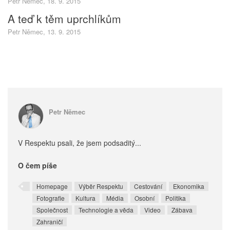
Petr Němec, 18. 9. 2015
A teď k těm uprchlíkům
Petr Němec, 13. 9. 2015
Petr Němec
V Respektu psali, že jsem podsaditý...
O čem píše
Homepage
Výběr Respektu
Cestování
Ekonomika
Fotografie
Kultura
Média
Osobní
Politika
Společnost
Technologie a věda
Video
Zábava
Zahraničí