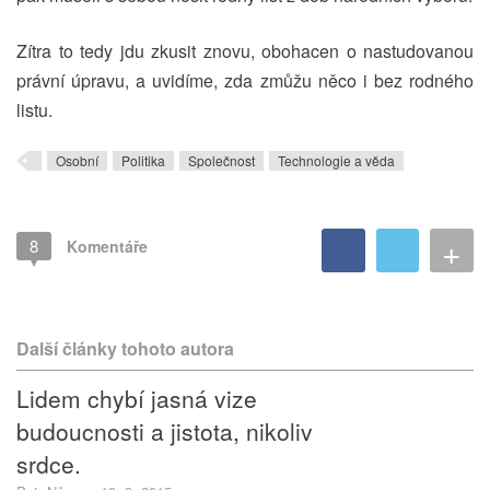
Zítra to tedy jdu zkusit znovu, obohacen o nastudovanou
právní úpravu, a uvidíme, zda zmůžu něco i bez rodného
listu.
Osobní
Politika
Společnost
Technologie a věda
+
8
Komentáře
Další články tohoto autora
Lidem chybí jasná vize
budoucnosti a jistota, nikoliv
srdce.