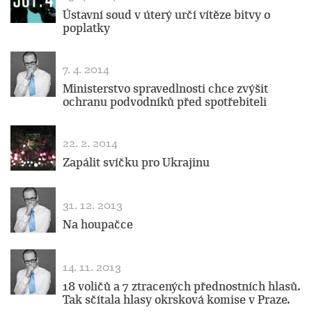
Ústavní soud v úterý určí vítěze bitvy o
poplatky
7. 4. 2014
Ministerstvo spravedlnosti chce zvýšit
ochranu podvodníků před spotřebiteli
22. 2. 2014
Zapálit svíčku pro Ukrajinu
31. 12. 2013
Na houpačce
14. 11. 2013
18 voličů a 7 ztracených přednostních hlasů.
Tak sčítala hlasy okrsková komise v Praze.