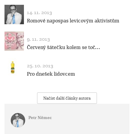
14. 11. 2013
Romové napospas levicovým aktivistům
9. 11. 2013
Červený šátečku kolem se toč…
25. 10. 2013
Pro dnešek lidovcem
Načíst další články autora
Petr Němec